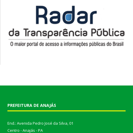
PREFEITURA DE ANAJÁS
End.: Avenida Pedro José da Silva, 01
Centro - Anajás - PA