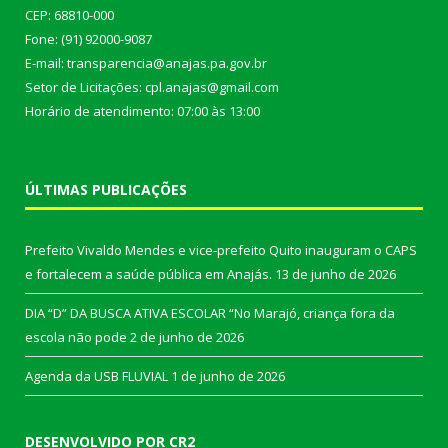
CEP: 68810-000
Fone: (91) 92000-9087
E-mail: transparencia@anajas.pa.gov.br
Setor de Licitações: cpl.anajas@gmail.com
Horário de atendimento: 07:00 às 13:00
ÚLTIMAS PUBLICAÇÕES
Prefeito Vivaldo Mendes e vice-prefeito Quito inauguram o CAPS
e fortalecem a saúde pública em Anajás.
13 de junho de 2026
DIA “D” DA BUSCA ATIVA ESCOLAR “No Marajó, criança fora da
escola não pode
2 de junho de 2026
Agenda da USB FLUVIAL
1 de junho de 2026
DESENVOLVIDO POR CR2