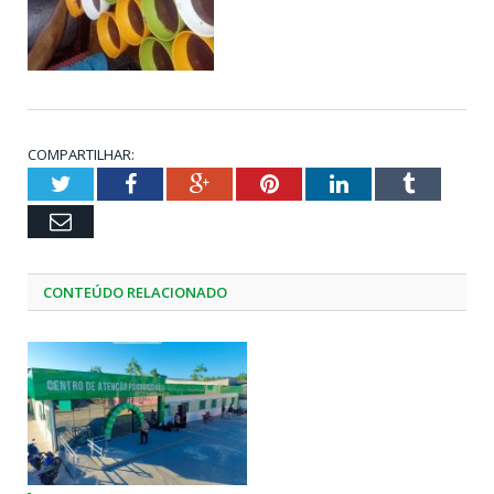
COMPARTILHAR:
Twitter
Facebook
Google+
Pinterest
LinkedIn
Tumblr
Email
CONTEÚDO RELACIONADO