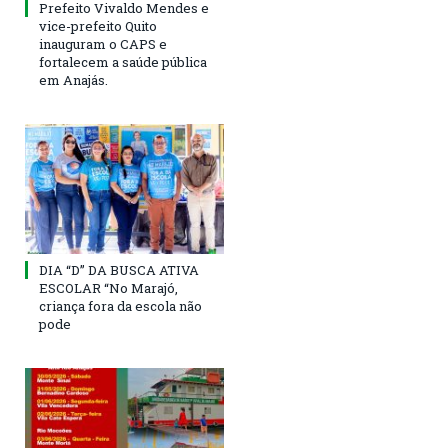
Prefeito Vivaldo Mendes e
vice-prefeito Quito
inauguram o CAPS e
fortalecem a saúde pública
em Anajás.
DIA “D” DA BUSCA ATIVA
ESCOLAR “No Marajó,
criança fora da escola não
pode