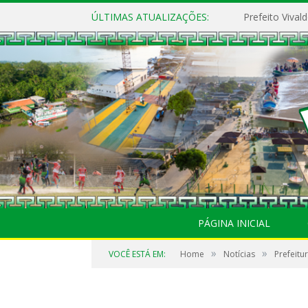
ÚLTIMAS ATUALIZAÇÕES:
PÁGINA INICIAL
»
»
VOCÊ ESTÁ EM:
Home
Notícias
Prefeitu