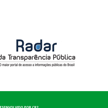
ESENVOLVIDO POR CR2