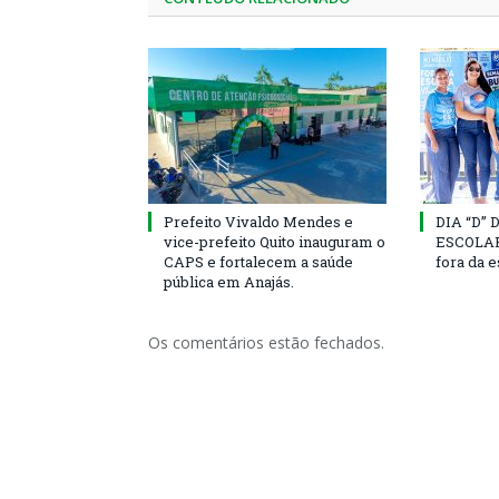
Prefeito Vivaldo Mendes e
DIA “D”
vice-prefeito Quito inauguram o
ESCOLAR 
CAPS e fortalecem a saúde
fora da 
pública em Anajás.
Os comentários estão fechados.