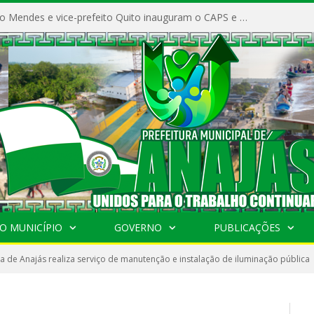
Prefeito Vivaldo Mendes e vice-prefeito Quito inauguram o CAPS e fortalecem a saúde pública em Anajás.
O MUNICÍPIO
GOVERNO
PUBLICAÇÕES
ra de Anajás realiza serviço de manutenção e instalação de iluminação pública