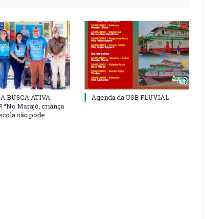
 DA BUSCA ATIVA
Agenda da USB FLUVIAL
“No Marajó, criança
escola não pode