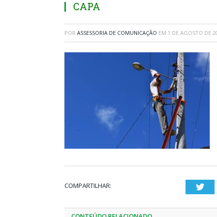
CAPA
POR
ASSESSORIA DE COMUNICAÇÃO
EM
1 DE AGOSTO DE 2
COMPARTILHAR:
Twi
CONTEÚDO RELACIONADO