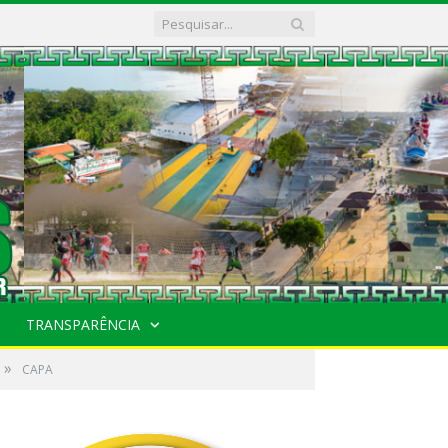
TRANSPARÊNCIA
»
CAPA