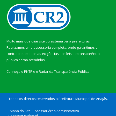
Muito mais que
criar site
ou
sistema para prefeituras
!
Realizamos uma
assessoria
completa, onde garantimos em
contrato que todas as exigências das
leis de transparência
pública
serão atendidas.
Conheça o
PNTP
e o
Radar da Transparência Pública
Todos os direitos reservados a Prefeitura Municipal de Anajás.
Mapa do Site
Acessar Área Administrativa
Acessar Webmail