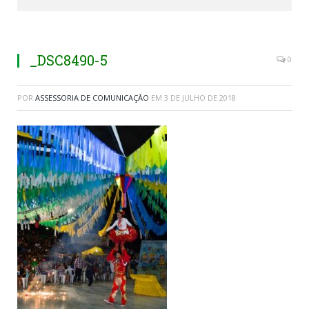
_DSC8490-5
0
POR
ASSESSORIA DE COMUNICAÇÃO
EM
3 DE JULHO DE 2018