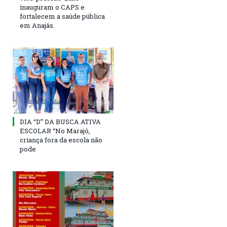
inauguram o CAPS e
fortalecem a saúde pública
em Anajás.
DIA “D” DA BUSCA ATIVA
ESCOLAR “No Marajó,
criança fora da escola não
pode