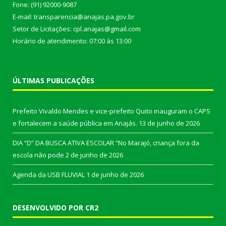
Fone: (91) 92000-9087
E-mail: transparencia@anajas.pa.gov.br
Setor de Licitações: cpl.anajas@gmail.com
Horário de atendimento: 07:00 às 13:00
ÚLTIMAS PUBLICAÇÕES
Prefeito Vivaldo Mendes e vice-prefeito Quito inauguram o CAPS
e fortalecem a saúde pública em Anajás.
13 de junho de 2026
DIA “D” DA BUSCA ATIVA ESCOLAR “No Marajó, criança fora da
escola não pode
2 de junho de 2026
Agenda da USB FLUVIAL
1 de junho de 2026
DESENVOLVIDO POR CR2