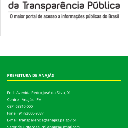
PREFEITURA DE ANAJÁS
End.: Avenida Pedro José da Silva, 01
Centro - Anajás - PA
CEP: 68810-000
Fone: (91) 92000-9087
E-mail: transparencia@anajas.pa.gov.br
Setor de Licitações: cpl.anajas@gmail.com