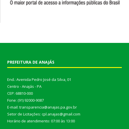
PREFEITURA DE ANAJÁS
End.: Avenida Pedro José da Silva, 01
Centro - Anajás - PA
CEP: 68810-000
Fone: (91) 92000-9087
E-mail: transparencia@anajas.pa.gov.br
Setor de Licitações: cpl.anajas@gmail.com
Horário de atendimento: 07:00 às 13:00