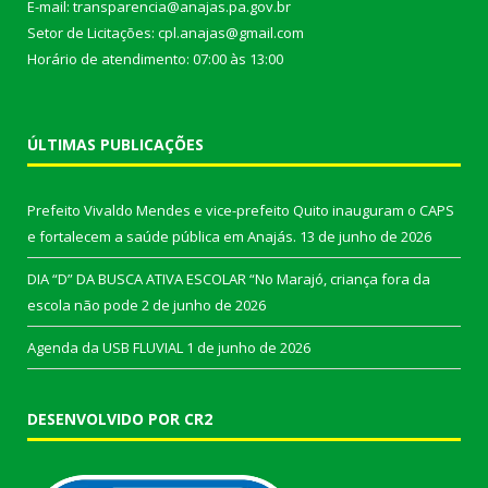
E-mail: transparencia@anajas.pa.gov.br
Setor de Licitações: cpl.anajas@gmail.com
Horário de atendimento: 07:00 às 13:00
ÚLTIMAS PUBLICAÇÕES
Prefeito Vivaldo Mendes e vice-prefeito Quito inauguram o CAPS
e fortalecem a saúde pública em Anajás.
13 de junho de 2026
DIA “D” DA BUSCA ATIVA ESCOLAR “No Marajó, criança fora da
escola não pode
2 de junho de 2026
Agenda da USB FLUVIAL
1 de junho de 2026
DESENVOLVIDO POR CR2