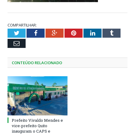
COMPARTILHAR:
Twitter
Facebook
Google+
Pinterest
LinkedIn
Tumblr
Email
CONTEÚDO RELACIONADO
Prefeito Vivaldo Mendes e
vice-prefeito Quito
inauguram o CAPS e