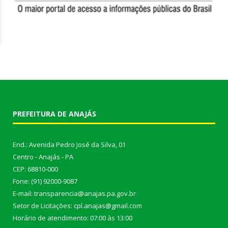
PREFEITURA DE ANAJÁS
End.: Avenida Pedro José da Silva, 01
Centro - Anajás - PA
CEP: 68810-000
Fone: (91) 92000-9087
E-mail: transparencia@anajas.pa.gov.br
Setor de Licitações: cpl.anajas@gmail.com
Horário de atendimento: 07:00 às 13:00