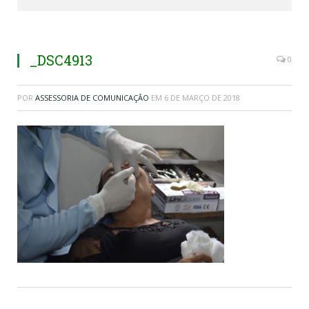
_DSC4913
0
POR
ASSESSORIA DE COMUNICAÇÃO
EM
6 DE MARÇO DE 2018