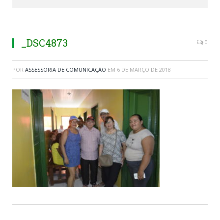
_DSC4873
0
POR
ASSESSORIA DE COMUNICAÇÃO
EM
6 DE MARÇO DE 2018