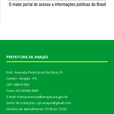
PREFEITURA DE ANAJÁS
End.: Avenida Pedro José da Silva, 01
Centro - Anajás - PA
CEP: 68810-000
Fone: (91) 92000-9087
E-mail: transparencia@anajas.pa.gov.br
Setor de Licitações: cpl.anajas@gmail.com
Horário de atendimento: 07:00 às 13:00