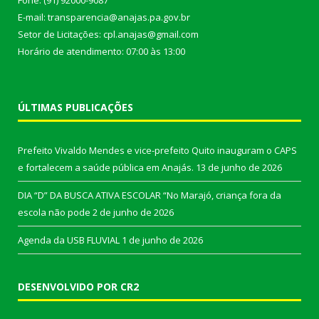
E-mail: transparencia@anajas.pa.gov.br
Setor de Licitações: cpl.anajas@gmail.com
Horário de atendimento: 07:00 às 13:00
ÚLTIMAS PUBLICAÇÕES
Prefeito Vivaldo Mendes e vice-prefeito Quito inauguram o CAPS
e fortalecem a saúde pública em Anajás.
13 de junho de 2026
DIA “D” DA BUSCA ATIVA ESCOLAR “No Marajó, criança fora da
escola não pode
2 de junho de 2026
Agenda da USB FLUVIAL
1 de junho de 2026
DESENVOLVIDO POR CR2