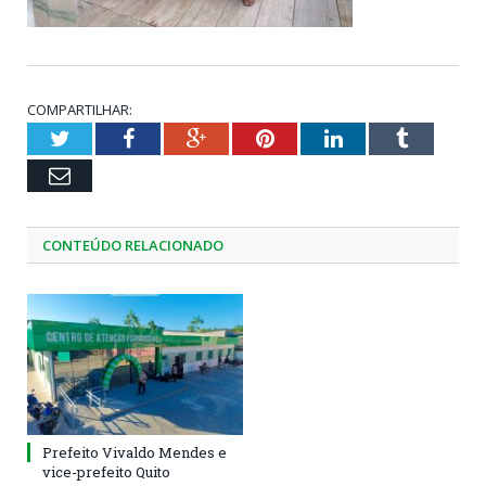
COMPARTILHAR:
Twitter
Facebook
Google+
Pinterest
LinkedIn
Tumblr
Email
CONTEÚDO RELACIONADO
Prefeito Vivaldo Mendes e
vice-prefeito Quito