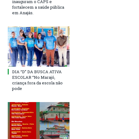
inauguram o CAPS e
fortalecem a saúde pública
em Anajás.
DIA “D” DA BUSCA ATIVA
ESCOLAR “No Marajó,
criança fora da escola não
pode