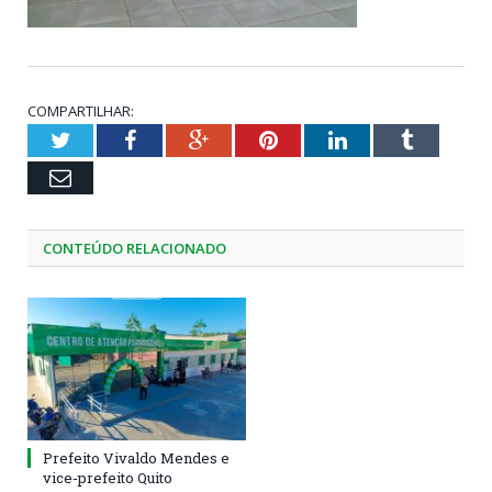
COMPARTILHAR:
Twitter
Facebook
Google+
Pinterest
LinkedIn
Tumblr
Email
CONTEÚDO RELACIONADO
Prefeito Vivaldo Mendes e
vice-prefeito Quito