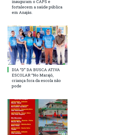
inauguram o CAPS e
fortalecem a saúde pública
em Anajás.
DIA “D” DA BUSCA ATIVA
ESCOLAR “No Marajó,
criança fora da escola não
pode