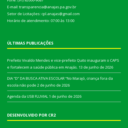
E-mail: transparencia@anajas.pa.gov.br
Setor de Licitações: cpl.anajas@gmail.com
Horário de atendimento: 07:00 às 13:00
ÚLTIMAS PUBLICAÇÕES
Prefeito Vivaldo Mendes e vice-prefeito Quito inauguram o CAPS
e fortalecem a saúde pública em Anajás.
13 de junho de 2026
DIA “D” DA BUSCA ATIVA ESCOLAR “No Marajó, criança fora da
escola não pode
2 de junho de 2026
Agenda da USB FLUVIAL
1 de junho de 2026
DESENVOLVIDO POR CR2