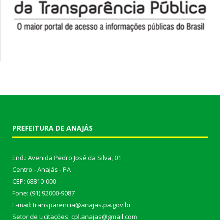
PREFEITURA DE ANAJÁS
End.: Avenida Pedro José da Silva, 01
Centro - Anajás - PA
CEP: 68810-000
Fone: (91) 92000-9087
E-mail: transparencia@anajas.pa.gov.br
Setor de Licitações: cpl.anajas@gmail.com