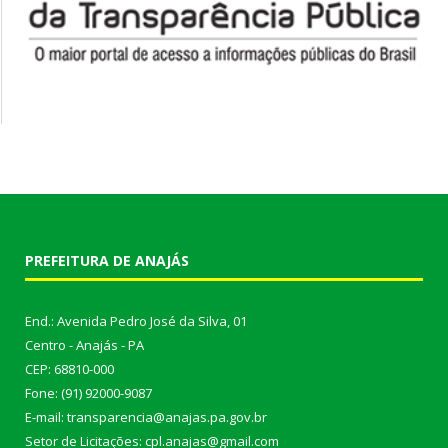
PREFEITURA DE ANAJÁS
End.: Avenida Pedro José da Silva, 01
Centro - Anajás - PA
CEP: 68810-000
Fone: (91) 92000-9087
E-mail: transparencia@anajas.pa.gov.br
Setor de Licitações: cpl.anajas@gmail.com