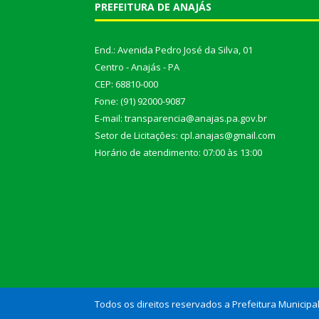
PREFEITURA DE ANAJÁS
End.: Avenida Pedro José da Silva, 01
Centro - Anajás - PA
CEP: 68810-000
Fone: (91) 92000-9087
E-mail: transparencia@anajas.pa.gov.br
Setor de Licitações: cpl.anajas@gmail.com
Horário de atendimento: 07:00 às 13:00
Todos os direitos reservados a Prefeitura Municipa