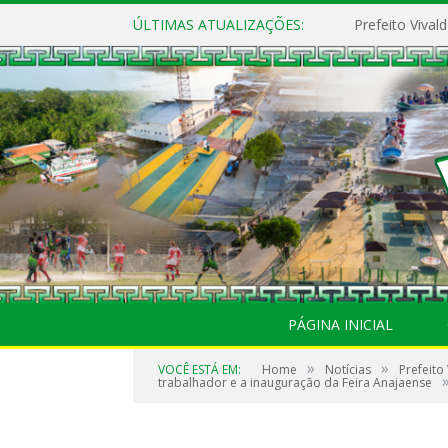
ÚLTIMAS ATUALIZAÇÕES:
PÁGINA INICIAL
»
»
VOCÊ ESTÁ EM:
Home
Notícias
Prefeito
trabalhador e a inauguração da Feira Anajaense