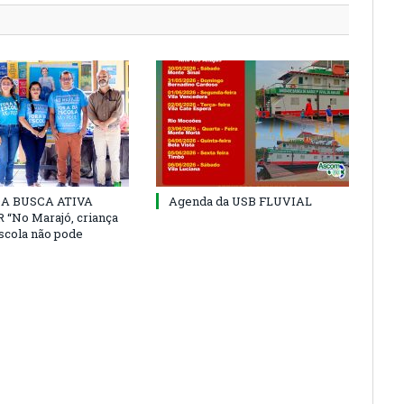
 DA BUSCA ATIVA
Agenda da USB FLUVIAL
“No Marajó, criança
escola não pode