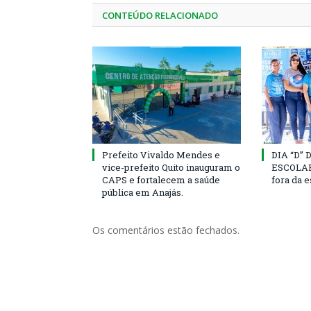
CONTEÚDO RELACIONADO
Prefeito Vivaldo Mendes e
DIA “D”
vice-prefeito Quito inauguram o
ESCOLAR 
CAPS e fortalecem a saúde
fora da 
pública em Anajás.
Os comentários estão fechados.