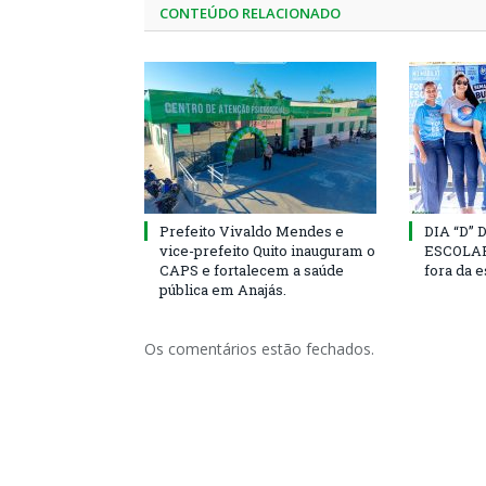
CONTEÚDO RELACIONADO
Prefeito Vivaldo Mendes e
DIA “D”
vice-prefeito Quito inauguram o
ESCOLAR 
CAPS e fortalecem a saúde
fora da 
pública em Anajás.
Os comentários estão fechados.