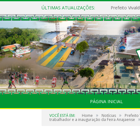
ÚLTIMAS ATUALIZAÇÕES:
PÁGINA INICIAL
»
»
VOCÊ ESTÁ EM:
Home
Notícias
Prefeito
trabalhador e a inauguração da Feira Anajaense