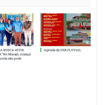
 DA BUSCA ATIVA
Agenda da USB FLUVIAL
“No Marajó, criança
escola não pode