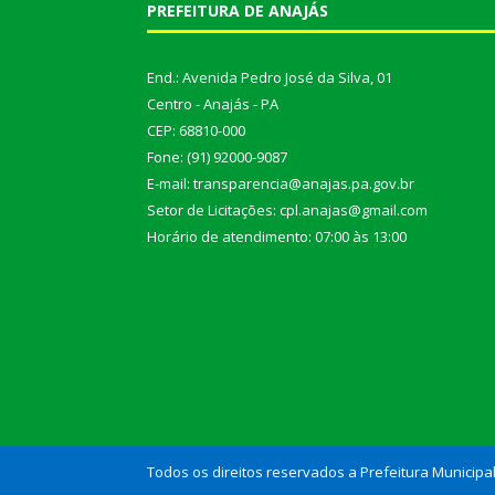
PREFEITURA DE ANAJÁS
End.: Avenida Pedro José da Silva, 01
Centro - Anajás - PA
CEP: 68810-000
Fone: (91) 92000-9087
E-mail: transparencia@anajas.pa.gov.br
Setor de Licitações: cpl.anajas@gmail.com
Horário de atendimento: 07:00 às 13:00
Todos os direitos reservados a Prefeitura Municipa