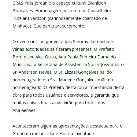
CRAS Yulis Jordán e o espaço cultural Evanílson
Gonçalves. Homenagem póstuma ao Conselheiro
Tutelar Evanílson (carinhosamente chamado de
Minhoca). Que partiu precocemente.
O evento iniciou por volta das 9 horas da manhã e
várias autoridades se fizeram presentes. O Prefeito
Boró e seu Vice Quito, Ana Paula Primeira Dama do
Município, a Secretária de Assistência Social Josy lima, o
Sr. Anderson Neves, O Sr. Elizael Gonçalves pai do
homenageado e a Sra. Marlene Gonçalves mãe do
homenageado. O Prefeito destacou a importância desta
obra para todos usuários e servidores, e garantiu que
muitas coisas boas ainda virão para todos nós
Anajaenses.
Aconteceram algumas apresentações, destaque para o
Grupo da melhor idade Flor da Juventude.