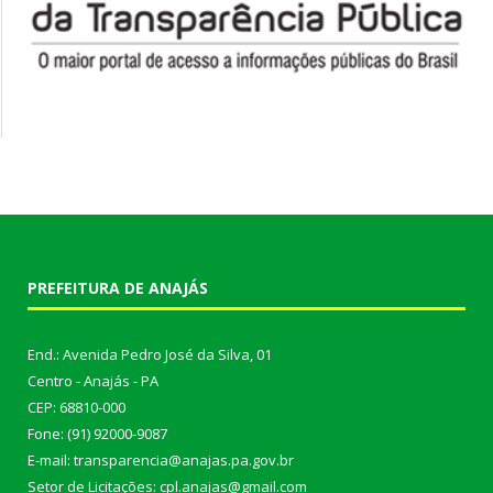
PREFEITURA DE ANAJÁS
End.: Avenida Pedro José da Silva, 01
Centro - Anajás - PA
CEP: 68810-000
Fone: (91) 92000-9087
E-mail: transparencia@anajas.pa.gov.br
Setor de Licitações: cpl.anajas@gmail.com