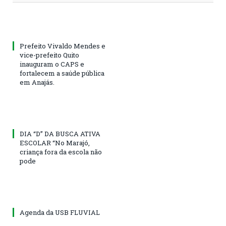
Prefeito Vivaldo Mendes e
vice-prefeito Quito
inauguram o CAPS e
fortalecem a saúde pública
em Anajás.
DIA “D” DA BUSCA ATIVA
ESCOLAR “No Marajó,
criança fora da escola não
pode
Agenda da USB FLUVIAL