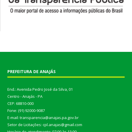
PREFEITURA DE ANAJÁS
End.: Avenida Pedro José da Silva, 01
Centro - Anajás - PA
CEP: 68810-000
Fone: (91) 92000-9087
E-mail: transparencia@anajas.pa.gov.br
Setor de Licitações: cpl.anajas@gmail.com
Horário de atendimento: 07:00 às 13:00