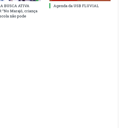
 DA BUSCA ATIVA
Agenda da USB FLUVIAL
“No Marajó, criança
escola não pode