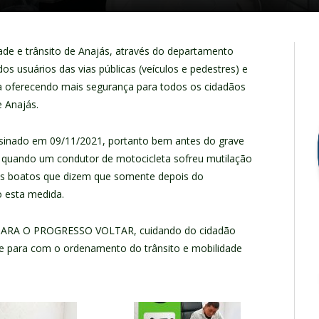
dade e trânsito de Anajás, através do departamento
 dos usuários das vias públicas (veículos e pedestres) e
ma oferecendo mais segurança para todos os cidadãos
e Anajás.
 assinado em 09/11/2021, portanto bem antes do grave
, quando um condutor de motocicleta sofreu mutilação
os boatos que dizem que somente depois do
o esta medida.
 PARA O PROGRESSO VOLTAR, cuidando do cidadão
e para com o ordenamento do trânsito e mobilidade