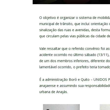
O objetivo é organizar o sistema de mobili
municipal de trânsito, que inclui: orientação
sinalização das ruas e avenidas, desta for
que circulam pelas vias públicas da cidade d
Vale ressaltar que o referido convênio foi
acidente ocorrido no último sábado (13/11)
de um dos membros inferiores, diferente d
lamentável ocorrido, o prefeito teria tomad
É a administração Boró e Quito – UNIDOS
anajaense e assumindo sua responsabilidad
urbana de Anajás.