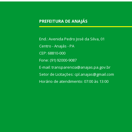
PREFEITURA DE ANAJÁS
End.: Avenida Pedro José da Silva, 01
Centro - Anajás - PA
CEP: 68810-000
Fone: (91) 92000-9087
E-mail: transparencia@anajas.pa.gov.br
Setor de Licitações: cpl.anajas@gmail.com
Horário de atendimento: 07:00 às 13:00