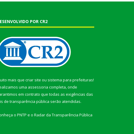
ESENVOLVIDO POR CR2
uito mais que
criar site
ou
sistema para prefeituras
!
ealizamos uma
assessoria
completa, onde
arantimos em contrato que todas as exigências das
eis de transparência pública
serão atendidas.
onheça o
PNTP
e o
Radar da Transparência Pública