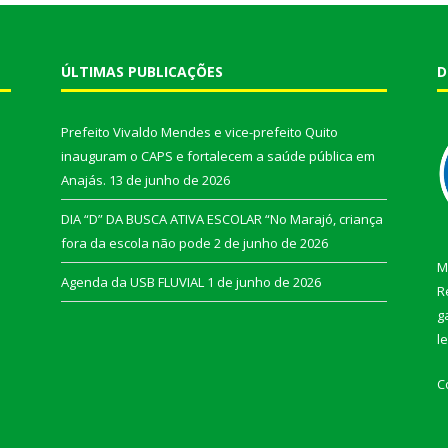
ÚLTIMAS PUBLICAÇÕES
D
Prefeito Vivaldo Mendes e vice-prefeito Quito
inauguram o CAPS e fortalecem a saúde pública em
Anajás.
13 de junho de 2026
DIA “D” DA BUSCA ATIVA ESCOLAR “No Marajó, criança
fora da escola não pode
2 de junho de 2026
M
Agenda da USB FLUVIAL
1 de junho de 2026
R
g
l
C