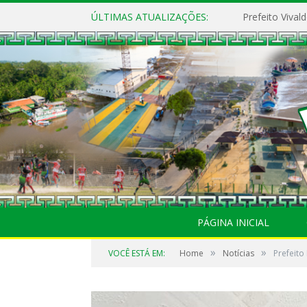
ÚLTIMAS ATUALIZAÇÕES:
PÁGINA INICIAL
»
»
VOCÊ ESTÁ EM:
Home
Notícias
Prefeit