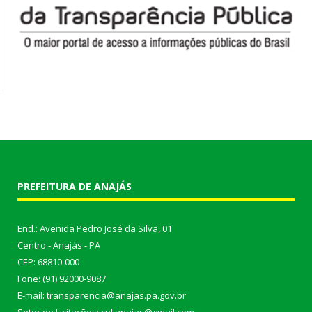
PREFEITURA DE ANAJÁS
End.: Avenida Pedro José da Silva, 01
Centro - Anajás - PA
CEP: 68810-000
Fone: (91) 92000-9087
E-mail: transparencia@anajas.pa.gov.br
Setor de Licitações: cpl.anajas@gmail.com