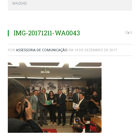
WA0043
IMG-20171211-WA0043
0
POR
ASSESSORIA DE COMUNICAÇÃO
EM
14 DE DEZEMBRO DE 2017