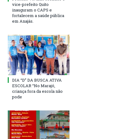
vice-prefeito Quito
inauguram o CAPS e
fortalecem a saúde pública
em Anajás.
DIA “D” DA BUSCA ATIVA
ESCOLAR “No Marajó,
criança fora da escola não
pode