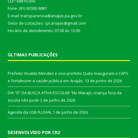
CEP: 68810-000
Fone: (91) 92000-9087
E-mail: transparencia@anajas.pa.gov.br
Setor de Licitações: cpl.anajas@gmail.com
Horário de atendimento: 07:00 às 13:00
ÚLTIMAS PUBLICAÇÕES
Prefeito Vivaldo Mendes e vice-prefeito Quito inauguram o CAPS
e fortalecem a saúde pública em Anajás.
13 de junho de 2026
DIA “D” DA BUSCA ATIVA ESCOLAR “No Marajó, criança fora da
escola não pode
2 de junho de 2026
Agenda da USB FLUVIAL
1 de junho de 2026
DESENVOLVIDO POR CR2