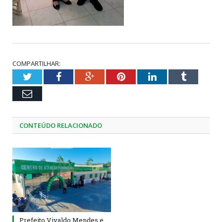
COMPARTILHAR:
Twitter
Facebook
Google+
Pinterest
LinkedIn
Tumblr
Email
CONTEÚDO RELACIONADO
Prefeito Vivaldo Mendes e