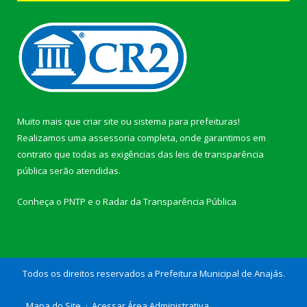
Muito mais que
criar site
ou
sistema para prefeituras
!
Realizamos uma
assessoria
completa, onde garantimos em
contrato que todas as exigências das
leis de transparência
pública
serão atendidas.
Conheça o
PNTP
e o
Radar da Transparência Pública
Todos os direitos reservados a Prefeitura Municipal de Anajás.
Mapa do Site
Acessar Área Administrativa