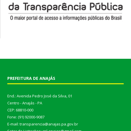
PREFEITURA DE ANAJÁS
End.: Avenida Pedro José da Silva, 01
Centro - Anajás - PA
CEP: 68810-000
Fone: (91) 92000-9087
E-mail: transparencia@anajas.pa.gov.br
Setor de Licitações: cpl.anajas@gmail.com