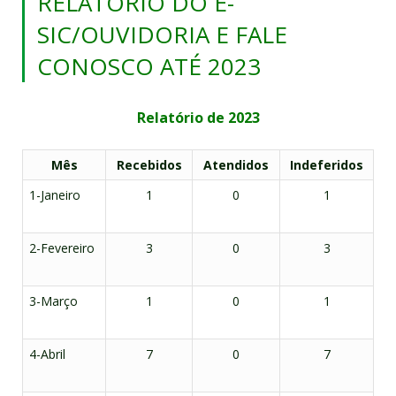
RELATÓRIO DO E-
SIC/OUVIDORIA E FALE
CONOSCO ATÉ 2023
Relatório de 2023
Mês
Recebidos
Atendidos
Indeferidos
1-Janeiro
1
0
1
2-Fevereiro
3
0
3
3-Março
1
0
1
4-Abril
7
0
7