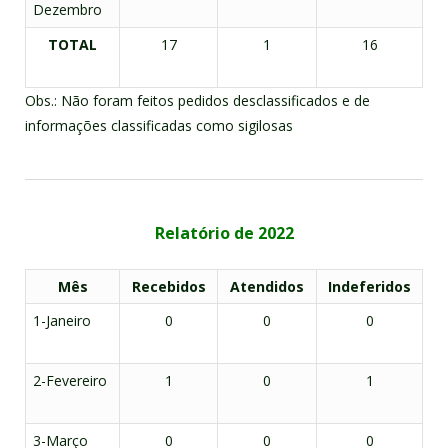
Dezembro
TOTAL
17
1
16
Obs.: Não foram feitos pedidos desclassificados e de
informações classificadas como sigilosas
Relatório de 2022
Mês
Recebidos
Atendidos
Indeferidos
1-Janeiro
0
0
0
2-Fevereiro
1
0
1
3-Março
0
0
0