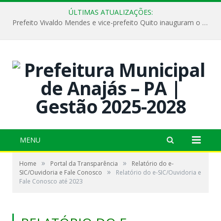
ÚLTIMAS ATUALIZAÇÕES:
Prefeito Vivaldo Mendes e vice-prefeito Quito inauguram o CAPS e fortalecem a saúde pública em Anajás.
MENU
»
»
Home
Portal da Transparência
Relatório do e-
»
SIC/Ouvidoria e Fale Conosco
Relatório do e-SIC/Ouvidoria e
Fale Conosco até 2023