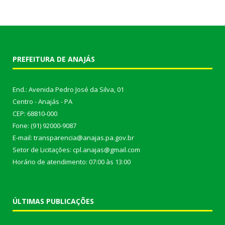
PREFEITURA DE ANAJÁS
End.: Avenida Pedro José da Silva, 01
Centro - Anajás - PA
CEP: 68810-000
Fone: (91) 92000-9087
E-mail: transparencia@anajas.pa.gov.br
Setor de Licitações: cpl.anajas@gmail.com
Horário de atendimento: 07:00 às 13:00
ÚLTIMAS PUBLICAÇÕES