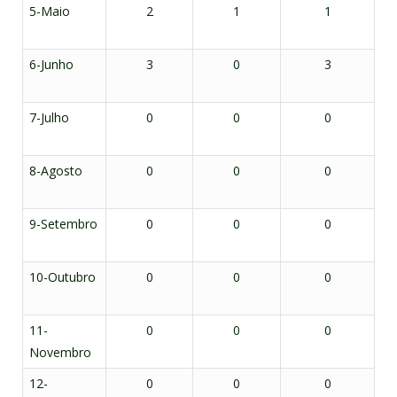
5-Maio
2
1
1
6-Junho
3
0
3
7-Julho
0
0
0
8-Agosto
0
0
0
9-Setembro
0
0
0
10-Outubro
0
0
0
11-
0
0
0
Novembro
12-
0
0
0