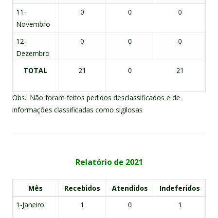
11-
0
0
0
Novembro
12-
0
0
0
Dezembro
TOTAL
21
0
21
Obs.: Não foram feitos pedidos desclassificados e de
informações classificadas como sigilosas
Relatório de 2021
Mês
Recebidos
Atendidos
Indeferidos
1-Janeiro
1
0
1