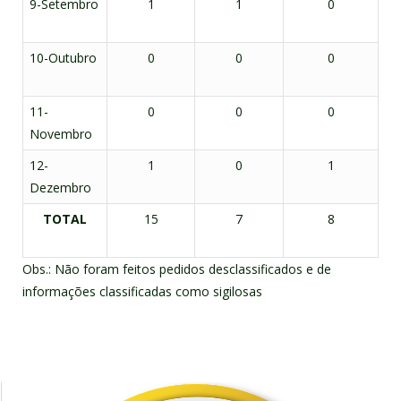
9-Setembro
1
1
0
10-Outubro
0
0
0
11-
0
0
0
Novembro
12-
1
0
1
Dezembro
TOTAL
15
7
8
Obs.: Não foram feitos pedidos desclassificados e de
informações classificadas como sigilosas