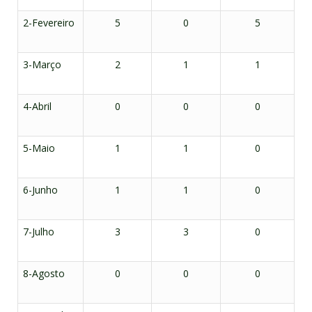
2-Fevereiro
5
0
5
3-Março
2
1
1
4-Abril
0
0
0
5-Maio
1
1
0
6-Junho
1
1
0
7-Julho
3
3
0
8-Agosto
0
0
0