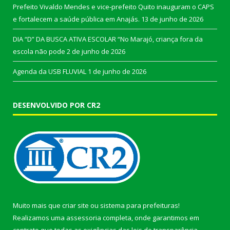
Prefeito Vivaldo Mendes e vice-prefeito Quito inauguram o CAPS
e fortalecem a saúde pública em Anajás.
13 de junho de 2026
DIA “D” DA BUSCA ATIVA ESCOLAR “No Marajó, criança fora da
escola não pode
2 de junho de 2026
Agenda da USB FLUVIAL
1 de junho de 2026
DESENVOLVIDO POR CR2
Muito mais que
criar site
ou
sistema para prefeituras
!
Realizamos uma
assessoria
completa, onde garantimos em