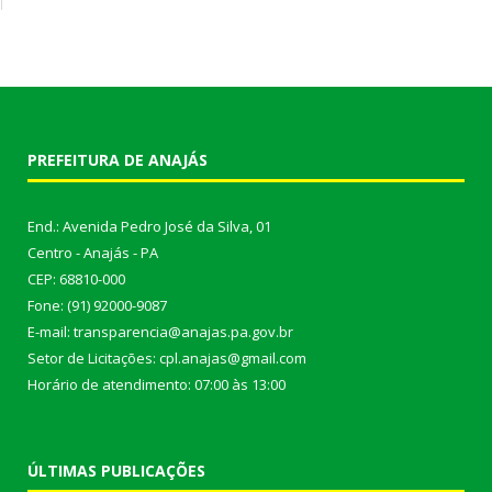
PREFEITURA DE ANAJÁS
End.: Avenida Pedro José da Silva, 01
Centro - Anajás - PA
CEP: 68810-000
Fone: (91) 92000-9087
E-mail: transparencia@anajas.pa.gov.br
Setor de Licitações: cpl.anajas@gmail.com
Horário de atendimento: 07:00 às 13:00
ÚLTIMAS PUBLICAÇÕES