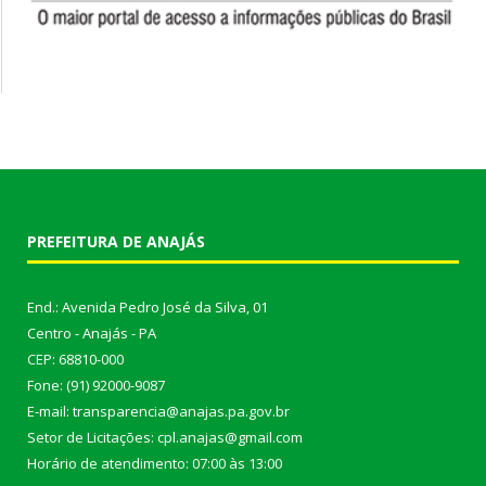
PREFEITURA DE ANAJÁS
End.: Avenida Pedro José da Silva, 01
Centro - Anajás - PA
CEP: 68810-000
Fone: (91) 92000-9087
E-mail: transparencia@anajas.pa.gov.br
Setor de Licitações: cpl.anajas@gmail.com
Horário de atendimento: 07:00 às 13:00