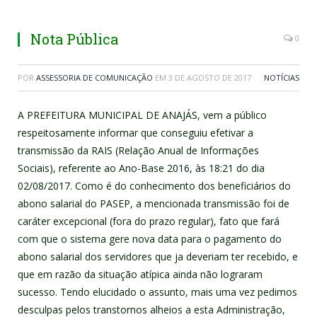
Nota Pública
0
POR
ASSESSORIA DE COMUNICAÇÃO
EM
3 DE AGOSTO DE 2017
NOTÍCIAS
A PREFEITURA MUNICIPAL DE ANAJÁS, vem a público
respeitosamente informar que conseguiu efetivar a
transmissão da RAIS (Relação Anual de Informações
Sociais), referente ao Ano-Base 2016, às 18:21 do dia
02/08/2017. Como é do conhecimento dos beneficiários do
abono salarial do PASEP, a mencionada transmissão foi de
caráter excepcional (fora do prazo regular), fato que fará
com que o sistema gere nova data para o pagamento do
abono salarial dos servidores que ja deveriam ter recebido, e
que em razão da situação atípica ainda não lograram
sucesso. Tendo elucidado o assunto, mais uma vez pedimos
desculpas pelos transtornos alheios a esta Administração,