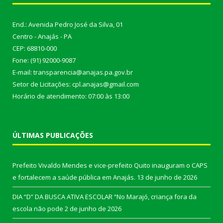
End.: Avenida Pedro José da Silva, 01
Centro - Anajás - PA
CEP: 68810-000
Fone: (91) 92000-9087
E-mail: transparencia@anajas.pa.gov.br
Setor de Licitações: cpl.anajas@gmail.com
Horário de atendimento: 07:00 às 13:00
ÚLTIMAS PUBLICAÇÕES
Prefeito Vivaldo Mendes e vice-prefeito Quito inauguram o CAPS
e fortalecem a saúde pública em Anajás.
13 de junho de 2026
DIA “D” DA BUSCA ATIVA ESCOLAR “No Marajó, criança fora da
escola não pode
2 de junho de 2026