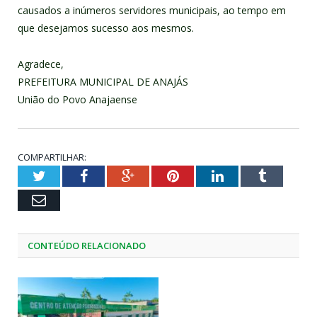
causados a inúmeros servidores municipais, ao tempo em
que desejamos sucesso aos mesmos.
Agradece,
PREFEITURA MUNICIPAL DE ANAJÁS
União do Povo Anajaense
COMPARTILHAR:
Twitter
Facebook
Google+
Pinterest
LinkedIn
Tumblr
Email
CONTEÚDO RELACIONADO