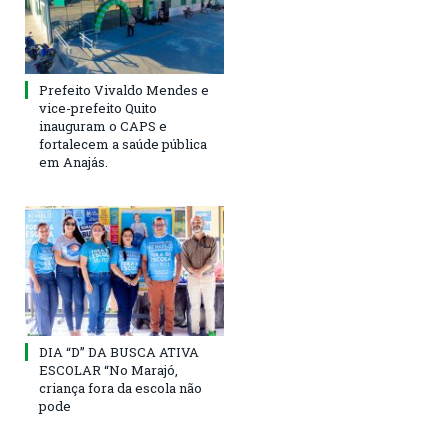
Prefeito Vivaldo Mendes e
vice-prefeito Quito
inauguram o CAPS e
fortalecem a saúde pública
em Anajás.
DIA “D” DA BUSCA ATIVA
ESCOLAR “No Marajó,
criança fora da escola não
pode