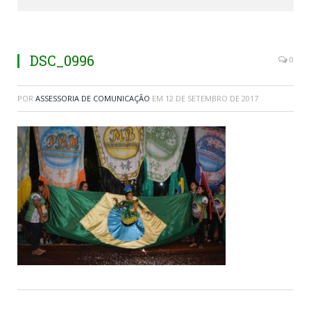
DSC_0996
0
POR
ASSESSORIA DE COMUNICAÇÃO
EM
12 DE SETEMBRO DE 2017