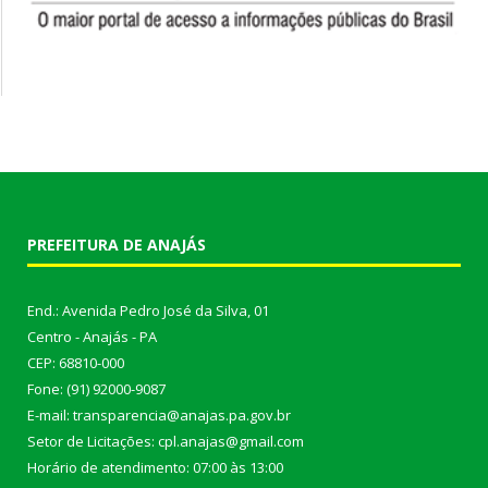
PREFEITURA DE ANAJÁS
End.: Avenida Pedro José da Silva, 01
Centro - Anajás - PA
CEP: 68810-000
Fone: (91) 92000-9087
E-mail: transparencia@anajas.pa.gov.br
Setor de Licitações: cpl.anajas@gmail.com
Horário de atendimento: 07:00 às 13:00