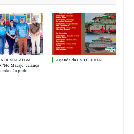
 DA BUSCA ATIVA
Agenda da USB FLUVIAL
“No Marajó, criança
escola não pode