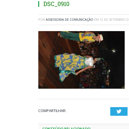
DSC_0910
POR
ASSESSORIA DE COMUNICAÇÃO
EM
12 DE SETEMBRO D
COMPARTILHAR:
Twi
CONTEÚDO RELACIONADO