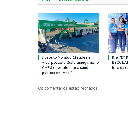
Prefeito Vivaldo Mendes e
DIA “D”
vice-prefeito Quito inauguram o
ESCOLAR 
CAPS e fortalecem a saúde
fora da 
pública em Anajás.
Os comentários estão fechados.