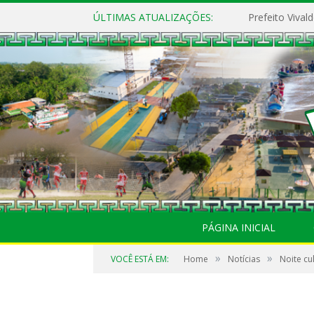
ÚLTIMAS ATUALIZAÇÕES:
PÁGINA INICIAL
»
»
VOCÊ ESTÁ EM:
Home
Notícias
Noite cu