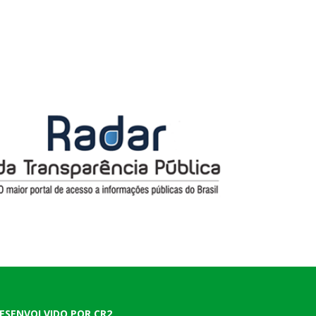
ESENVOLVIDO POR CR2