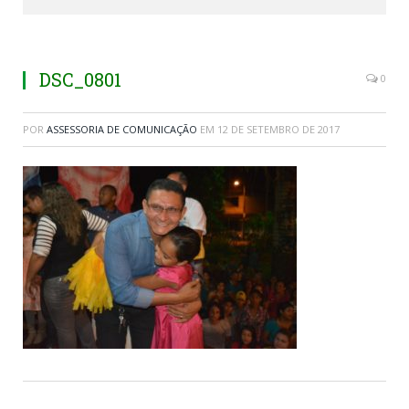
DSC_0801
0
POR
ASSESSORIA DE COMUNICAÇÃO
EM
12 DE SETEMBRO DE 2017