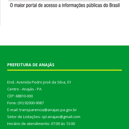
PREFEITURA DE ANAJÁS
End.: Avenida Pedro José da Silva, 01
Centro - Anajás - PA
CEP: 68810-000
Fone: (91) 92000-9087
E-mail: transparencia@anajas.pa.gov.br
Setor de Licitações: cpl.anajas@gmail.com
Horário de atendimento: 07:00 às 13:00