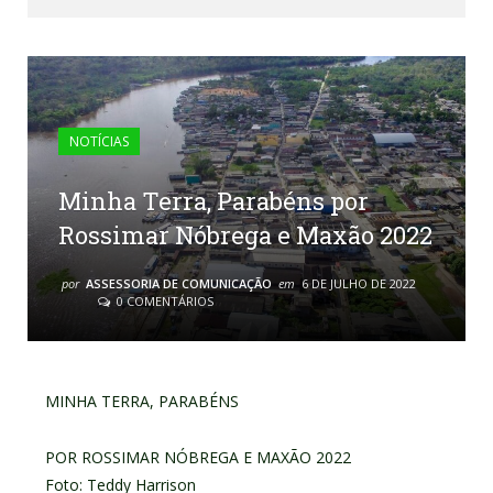
NOTÍCIAS
Minha Terra, Parabéns por
Rossimar Nóbrega e Maxão 2022
por
ASSESSORIA DE COMUNICAÇÃO
em
6 DE JULHO DE 2022
0 COMENTÁRIOS
MINHA TERRA, PARABÉNS
POR ROSSIMAR NÓBREGA E MAXÃO 2022
Foto: Teddy Harrison