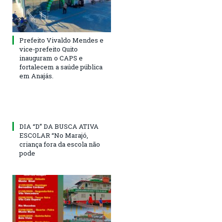
Prefeito Vivaldo Mendes e
vice-prefeito Quito
inauguram o CAPS e
fortalecem a saúde pública
em Anajás.
DIA “D” DA BUSCA ATIVA
ESCOLAR “No Marajó,
criança fora da escola não
pode