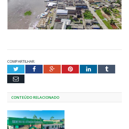
COMPARTILHAR:
Twitter
Facebook
Google+
Pinterest
LinkedIn
Tumblr
Email
CONTEÚDO RELACIONADO