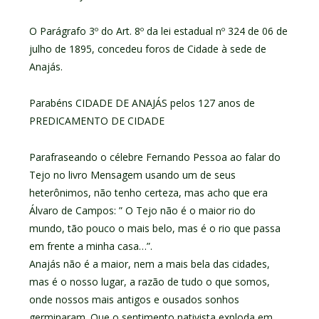
O Parágrafo 3º do Art. 8º da lei estadual nº 324 de 06 de
julho de 1895, concedeu foros de Cidade à sede de
Anajás.
Parabéns CIDADE DE ANAJÁS pelos 127 anos de
PREDICAMENTO DE CIDADE
Parafraseando o célebre Fernando Pessoa ao falar do
Tejo no livro Mensagem usando um de seus
heterônimos, não tenho certeza, mas acho que era
Álvaro de Campos: ” O Tejo não é o maior rio do
mundo, tão pouco o mais belo, mas é o rio que passa
em frente a minha casa…”.
Anajás não é a maior, nem a mais bela das cidades,
mas é o nosso lugar, a razão de tudo o que somos,
onde nossos mais antigos e ousados sonhos
germinaram. Que o sentimento nativista exploda em