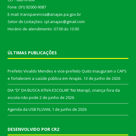
Fone: (91) 92000-9087
E-mail: transparencia@anajas.pa.gov.br
Setor de Licitações: cpl.anajas@gmail.com
Horário de atendimento: 07:00 às 13:00
ÚLTIMAS PUBLICAÇÕES
Prefeito Vivaldo Mendes e vice-prefeito Quito inauguram o CAPS
e fortalecem a saúde pública em Anajás.
13 de junho de 2026
DIA “D” DA BUSCA ATIVA ESCOLAR “No Marajó, criança fora da
escola não pode
2 de junho de 2026
Agenda da USB FLUVIAL
1 de junho de 2026
DESENVOLVIDO POR CR2