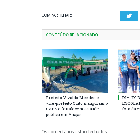
COMPARTILHAR:
Twi
CONTEÚDO RELACIONADO
Prefeito Vivaldo Mendes e
DIA “D”
vice-prefeito Quito inauguram o
ESCOLAR 
CAPS e fortalecem a saúde
fora da 
pública em Anajás.
Os comentários estão fechados.