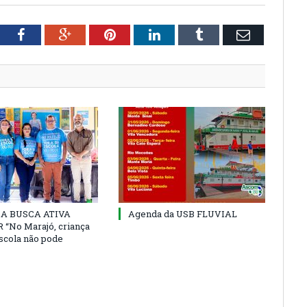
tter
Facebook
Google+
Pinterest
LinkedIn
Tumblr
Email
 DA BUSCA ATIVA
Agenda da USB FLUVIAL
“No Marajó, criança
escola não pode