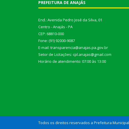
PREFEITURA DE ANAJÁS
End.: Avenida Pedro José da Silva, 01
Centro - Anajás - PA
CEP: 68810-000
Fone: (91) 92000-9087
E-mail: transparencia@anajas.pa.gov.br
Setor de Licitações: cpl.anajas@gmail.com
Horário de atendimento: 07:00 às 13:00
Todos os direitos reservados a Prefeitura Municipa