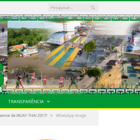
TRANSPARÊNCIA
»
aense de MUAY THAI 2017!
WhatsApp Image