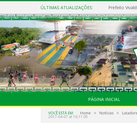
ÚLTIMAS ATUALIZAÇÕES:
PÁGINA INICIAL
»
»
VOCÊ ESTÁ EM:
Home
Notícias
Lutador
2017-04-07 at 16.11.05