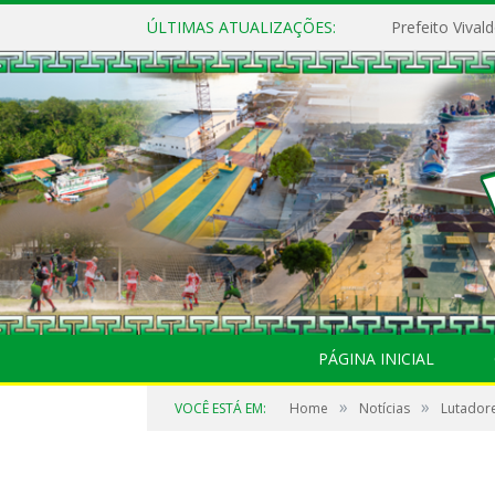
ÚLTIMAS ATUALIZAÇÕES:
PÁGINA INICIAL
»
»
VOCÊ ESTÁ EM:
Home
Notícias
Lutador