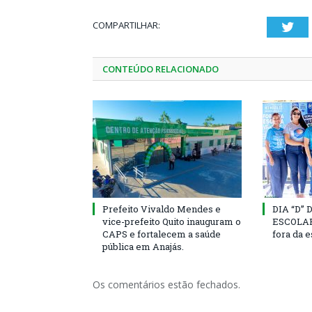
COMPARTILHAR:
Twi
CONTEÚDO RELACIONADO
Prefeito Vivaldo Mendes e
DIA “D”
vice-prefeito Quito inauguram o
ESCOLAR 
CAPS e fortalecem a saúde
fora da 
pública em Anajás.
Os comentários estão fechados.