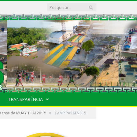
TRANSPARÊNCIA
»
aense de MUAY THAI 2017!
CAMP PARAENSE 5