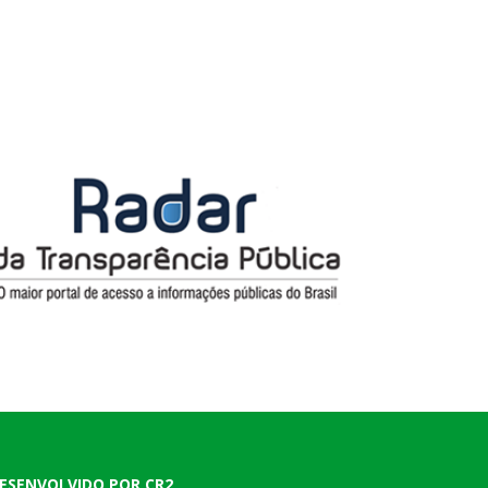
ESENVOLVIDO POR CR2