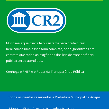
Muito mais que
criar site
ou
sistema para prefeituras
!
Realizamos uma
assessoria
completa, onde garantimos em
contrato que todas as exigências das
leis de transparência
pública
serão atendidas.
Conheça o
PNTP
e o
Radar da Transparência Pública
Todos os direitos reservados a Prefeitura Municipal de Anajás.
Mapa do Site
Acessar Área Administrativa