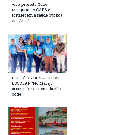
vice-prefeito Quito
inauguram o CAPS e
fortalecem a saúde pública
em Anajás.
DIA “D” DA BUSCA ATIVA
ESCOLAR “No Marajó,
criança fora da escola não
pode