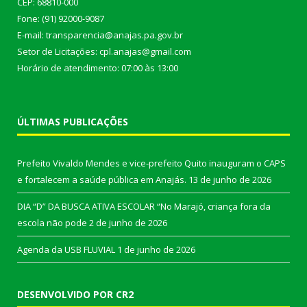
CEP: 68810-000
Fone: (91) 92000-9087
E-mail: transparencia@anajas.pa.gov.br
Setor de Licitações: cpl.anajas@gmail.com
Horário de atendimento: 07:00 às 13:00
ÚLTIMAS PUBLICAÇÕES
Prefeito Vivaldo Mendes e vice-prefeito Quito inauguram o CAPS
e fortalecem a saúde pública em Anajás.
13 de junho de 2026
DIA “D” DA BUSCA ATIVA ESCOLAR “No Marajó, criança fora da
escola não pode
2 de junho de 2026
Agenda da USB FLUVIAL
1 de junho de 2026
DESENVOLVIDO POR CR2