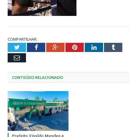
COMPARTILHAR:
Twitter
Facebook
Google+
Pinterest
LinkedIn
Tumblr
Email
CONTEÚDO RELACIONADO
Prefeito Vivaldo Mendes e