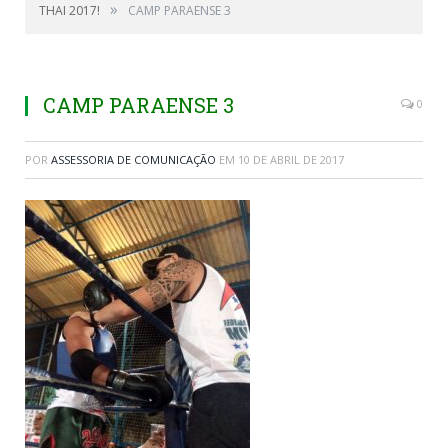
»
THAI 2017!
CAMP PARAENSE 3
CAMP PARAENSE 3
0
POR
ASSESSORIA DE COMUNICAÇÃO
EM
10 DE ABRIL DE 2017