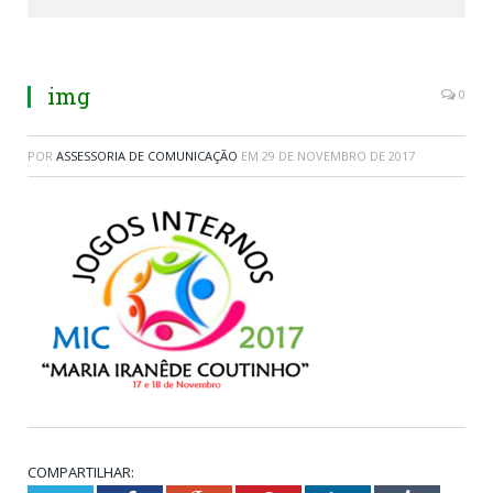
img
0
POR
ASSESSORIA DE COMUNICAÇÃO
EM
29 DE NOVEMBRO DE 2017
COMPARTILHAR: