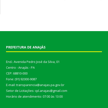
PREFEITURA DE ANAJÁS
End.: Avenida Pedro José da Silva, 01
Centro - Anajás - PA
CEP: 68810-000
Fone: (91) 92000-9087
E-mail: transparencia@anajas.pa.gov.br
Setor de Licitações: cpl.anajas@gmail.com
Horário de atendimento: 07:00 às 13:00