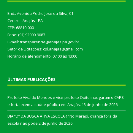
End.: Avenida Pedro José da Silva, 01
Centro - Anajás - PA
CEP: 68810-000
Fone: (91) 92000-9087
E-mail: transparencia@anajas.pa.gov.br
Setor de Licitações: cpl.anajas@gmail.com
Horário de atendimento: 07:00 às 13:00
ÚLTIMAS PUBLICAÇÕES
Prefeito Vivaldo Mendes e vice-prefeito Quito inauguram o CAPS
e fortalecem a saúde pública em Anajás.
13 de junho de 2026
DIA “D” DA BUSCA ATIVA ESCOLAR “No Marajó, criança fora da
escola não pode
2 de junho de 2026