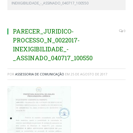
INEXIGIBILIDADE_-_ASSINADO_040717_100550
PARECER_JURIDICO-
0
PROCESSO_N_0022017-
INEXIGIBILIDADE_-
_ASSINADO_040717_100550
POR
ASSESSORIA DE COMUNICAÇÃO
EM
25 DE AGOSTO DE 2017