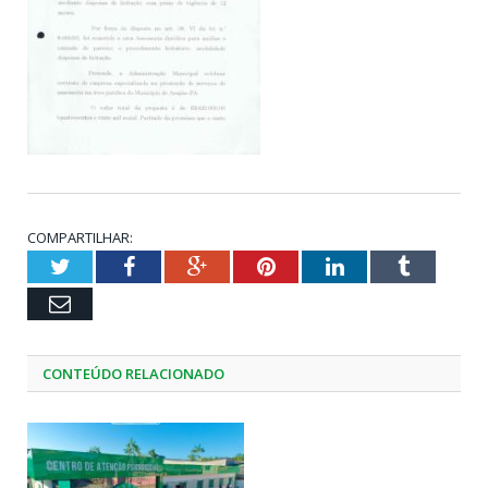
COMPARTILHAR:
Twitter
Facebook
Google+
Pinterest
LinkedIn
Tumblr
Email
CONTEÚDO RELACIONADO