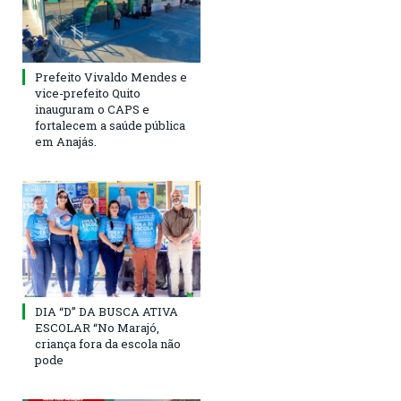
Prefeito Vivaldo Mendes e
vice-prefeito Quito
inauguram o CAPS e
fortalecem a saúde pública
em Anajás.
DIA “D” DA BUSCA ATIVA
ESCOLAR “No Marajó,
criança fora da escola não
pode