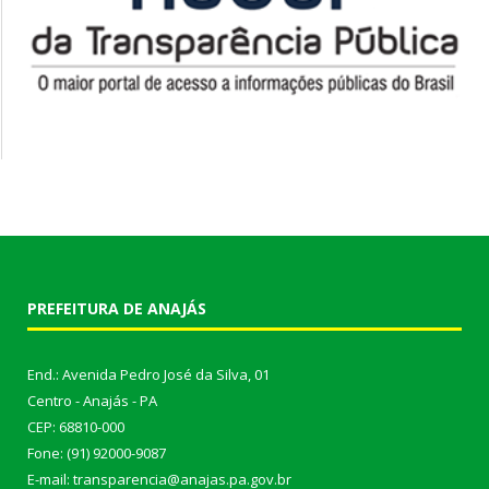
PREFEITURA DE ANAJÁS
End.: Avenida Pedro José da Silva, 01
Centro - Anajás - PA
CEP: 68810-000
Fone: (91) 92000-9087
E-mail: transparencia@anajas.pa.gov.br