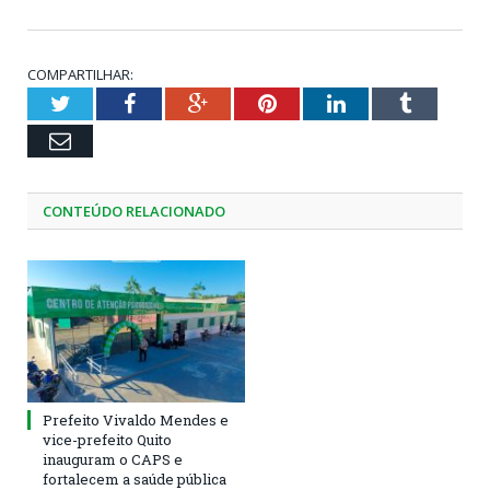
COMPARTILHAR:
Twitter
Facebook
Google+
Pinterest
LinkedIn
Tumblr
Email
CONTEÚDO RELACIONADO
Prefeito Vivaldo Mendes e
vice-prefeito Quito
inauguram o CAPS e
fortalecem a saúde pública