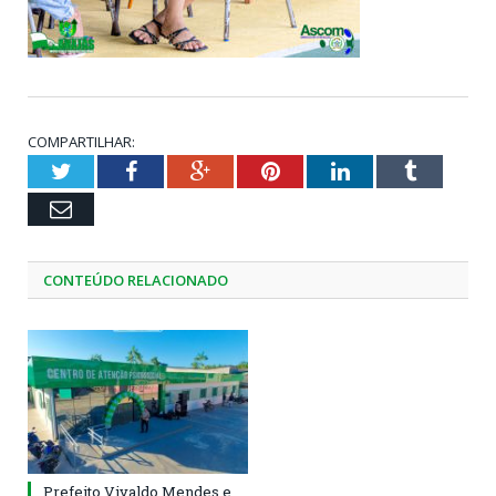
COMPARTILHAR:
Twitter
Facebook
Google+
Pinterest
LinkedIn
Tumblr
Email
CONTEÚDO RELACIONADO
Prefeito Vivaldo Mendes e