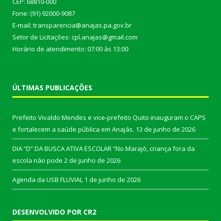
CEP: 68810-000
Fone: (91) 92000-9087
E-mail: transparencia@anajas.pa.gov.br
Setor de Licitações: cpl.anajas@gmail.com
Horário de atendimento: 07:00 às 13:00
ÚLTIMAS PUBLICAÇÕES
Prefeito Vivaldo Mendes e vice-prefeito Quito inauguram o CAPS
e fortalecem a saúde pública em Anajás.
13 de junho de 2026
DIA “D” DA BUSCA ATIVA ESCOLAR “No Marajó, criança fora da
escola não pode
2 de junho de 2026
Agenda da USB FLUVIAL
1 de junho de 2026
DESENVOLVIDO POR CR2