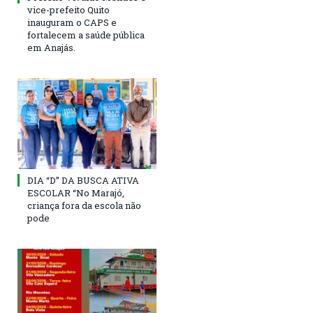
vice-prefeito Quito
inauguram o CAPS e
fortalecem a saúde pública
em Anajás.
DIA “D” DA BUSCA ATIVA
ESCOLAR “No Marajó,
criança fora da escola não
pode