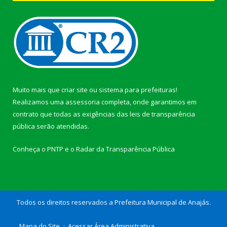
Muito mais que
criar site
ou
sistema para prefeituras
!
Realizamos uma
assessoria
completa, onde garantimos em
contrato que todas as exigências das
leis de transparência
pública
serão atendidas.
Conheça o
PNTP
e o
Radar da Transparência Pública
Todos os direitos reservados a Prefeitura Municipal de Anajás.
Mapa do Site
Acessar Área Administrativa