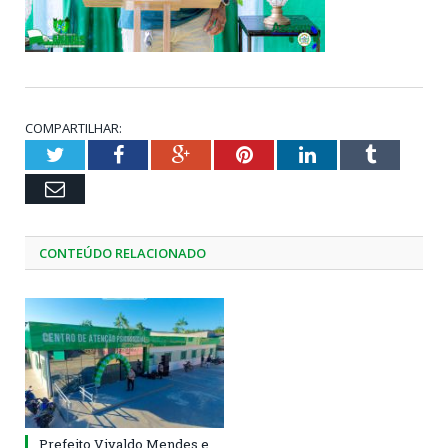
COMPARTILHAR:
Twitter
Facebook
Google+
Pinterest
LinkedIn
Tumblr
Email
CONTEÚDO RELACIONADO
Prefeito Vivaldo Mendes e