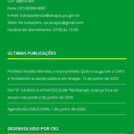
CEP: 68810-000
Fone: (91) 92000-9087
E-mail: transparencia@anajas.pa.gov.br
Setor de Licitações: cpl.anajas@gmail.com
Horário de atendimento: 07:00 às 13:00
ÚLTIMAS PUBLICAÇÕES
Prefeito Vivaldo Mendes e vice-prefeito Quito inauguram o CAPS
e fortalecem a saúde pública em Anajás.
13 de junho de 2026
DIA “D” DA BUSCA ATIVA ESCOLAR “No Marajó, criança fora da
escola não pode
2 de junho de 2026
Agenda da USB FLUVIAL
1 de junho de 2026
DESENVOLVIDO POR CR2