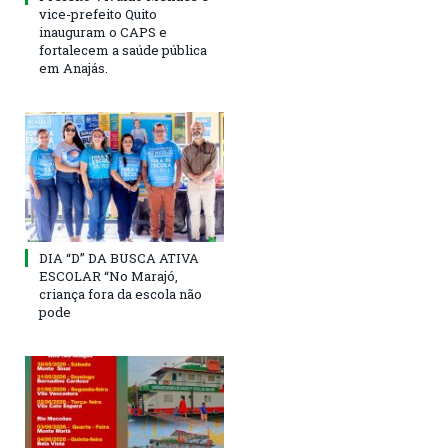
vice-prefeito Quito
inauguram o CAPS e
fortalecem a saúde pública
em Anajás.
DIA “D” DA BUSCA ATIVA
ESCOLAR “No Marajó,
criança fora da escola não
pode