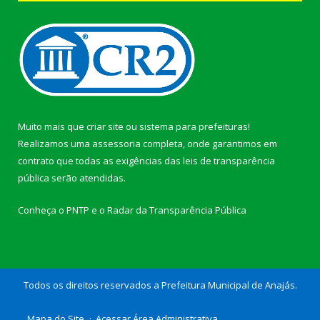
Muito mais que
criar site
ou
sistema para prefeituras
!
Realizamos uma
assessoria
completa, onde garantimos em
contrato que todas as exigências das
leis de transparência
pública
serão atendidas.
Conheça o
PNTP
e o
Radar da Transparência Pública
Todos os direitos reservados a Prefeitura Municipal de Anajás.
Mapa do Site
Acessar Área Administrativa