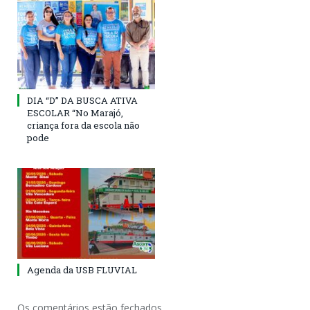
DIA “D” DA BUSCA ATIVA
ESCOLAR “No Marajó,
criança fora da escola não
pode
Agenda da USB FLUVIAL
Os comentários estão fechados.