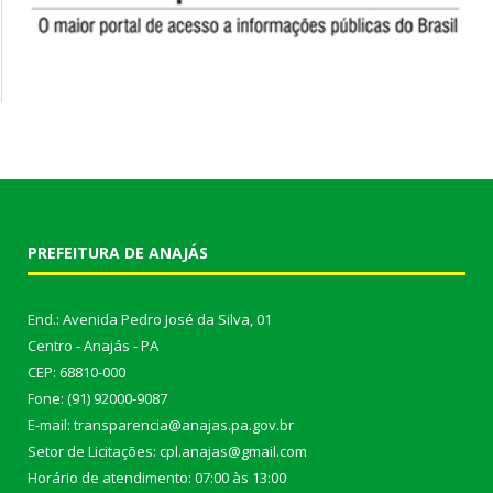
PREFEITURA DE ANAJÁS
End.: Avenida Pedro José da Silva, 01
Centro - Anajás - PA
CEP: 68810-000
Fone: (91) 92000-9087
E-mail: transparencia@anajas.pa.gov.br
Setor de Licitações: cpl.anajas@gmail.com
Horário de atendimento: 07:00 às 13:00