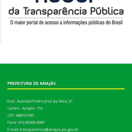
PREFEITURA DE ANAJÁS
End.: Avenida Pedro José da Silva, 01
Centro - Anajás - PA
CEP: 68810-000
Fone: (91) 92000-9087
E-mail: transparencia@anajas.pa.gov.br