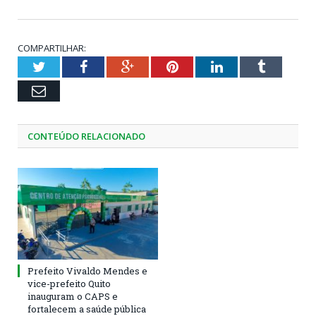
COMPARTILHAR:
Twitter
Facebook
Google+
Pinterest
LinkedIn
Tumblr
Email
CONTEÚDO RELACIONADO
Prefeito Vivaldo Mendes e
vice-prefeito Quito
inauguram o CAPS e
fortalecem a saúde pública