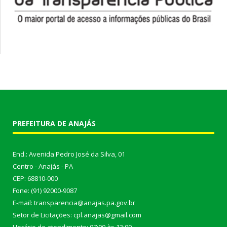
PREFEITURA DE ANAJÁS
End.: Avenida Pedro José da Silva, 01
Centro - Anajás - PA
CEP: 68810-000
Fone: (91) 92000-9087
E-mail: transparencia@anajas.pa.gov.br
Setor de Licitações: cpl.anajas@gmail.com
Horário de atendimento: 07:00 às 13:00