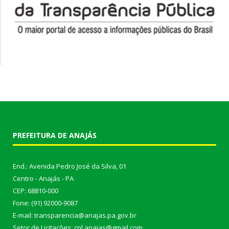
PREFEITURA DE ANAJÁS
End.: Avenida Pedro José da Silva, 01
Centro - Anajás - PA
CEP: 68810-000
Fone: (91) 92000-9087
E-mail: transparencia@anajas.pa.gov.br
Setor de Licitações: cpl.anajas@gmail.com