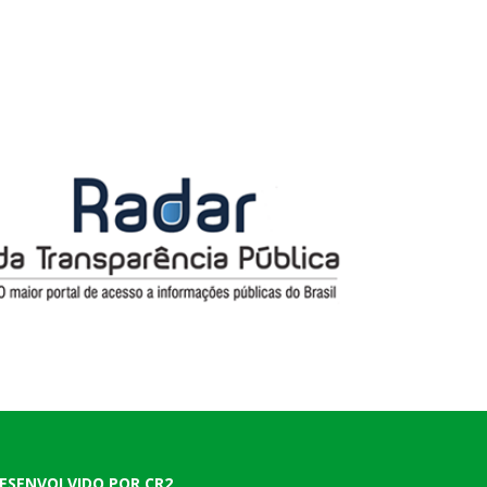
ESENVOLVIDO POR CR2