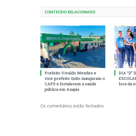
CONTEÚDO RELACIONADO
Prefeito Vivaldo Mendes e
DIA “D”
vice-prefeito Quito inauguram o
ESCOLAR 
CAPS e fortalecem a saúde
fora da 
pública em Anajás.
Os comentários estão fechados.