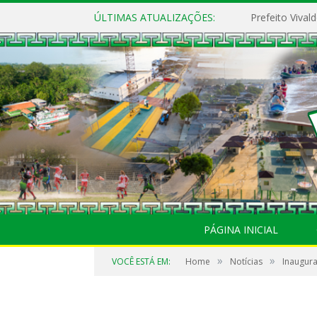
ÚLTIMAS ATUALIZAÇÕES:
PÁGINA INICIAL
»
»
VOCÊ ESTÁ EM:
Home
Notícias
Inaugura