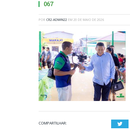
067
POR
CR2-ADMIN22
EM
20 DE MAIO DE 2026
COMPARTILHAR:
Twi