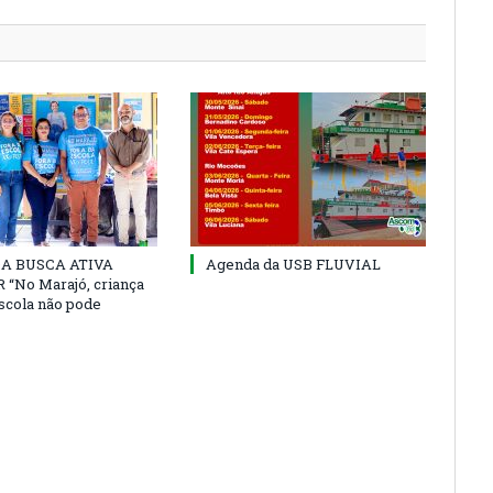
 DA BUSCA ATIVA
Agenda da USB FLUVIAL
“No Marajó, criança
escola não pode