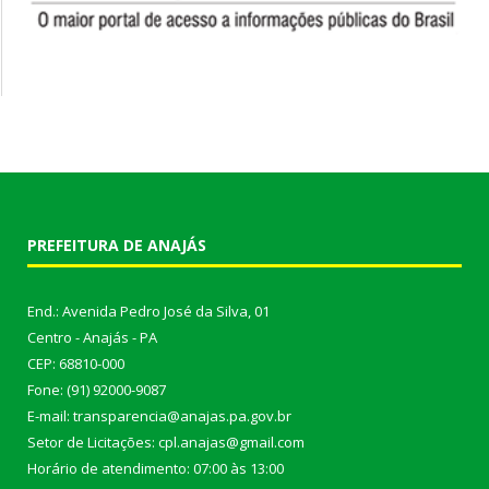
PREFEITURA DE ANAJÁS
End.: Avenida Pedro José da Silva, 01
Centro - Anajás - PA
CEP: 68810-000
Fone: (91) 92000-9087
E-mail: transparencia@anajas.pa.gov.br
Setor de Licitações: cpl.anajas@gmail.com
Horário de atendimento: 07:00 às 13:00