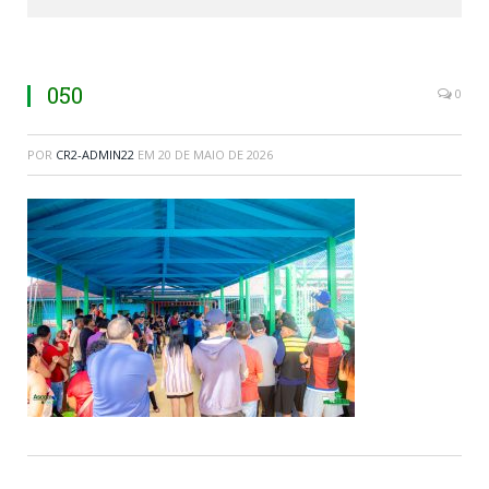
050
0
POR
CR2-ADMIN22
EM
20 DE MAIO DE 2026