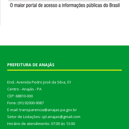
PREFEITURA DE ANAJÁS
End.: Avenida Pedro José da Silva, 01
Centro - Anajás - PA
CEP: 68810-000
Fone: (91) 92000-9087
E-mail: transparencia@anajas.pa.gov.br
Setor de Licitações: cpl.anajas@gmail.com
Horário de atendimento: 07:00 às 13:00