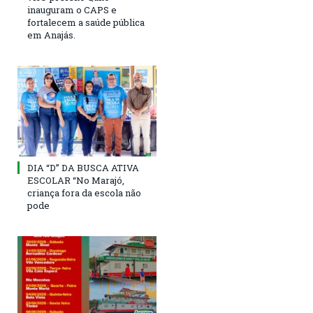
inauguram o CAPS e
fortalecem a saúde pública
em Anajás.
DIA “D” DA BUSCA ATIVA
ESCOLAR “No Marajó,
criança fora da escola não
pode