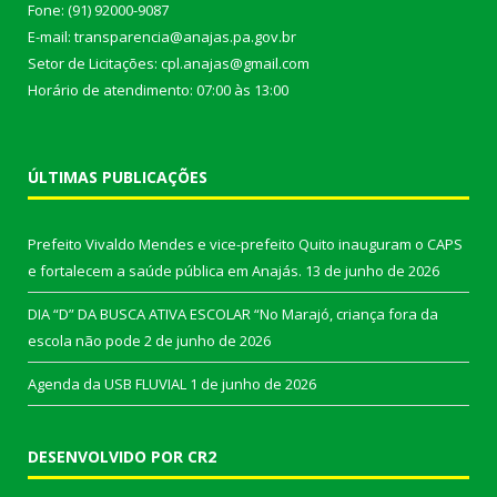
Fone: (91) 92000-9087
E-mail: transparencia@anajas.pa.gov.br
Setor de Licitações: cpl.anajas@gmail.com
Horário de atendimento: 07:00 às 13:00
ÚLTIMAS PUBLICAÇÕES
Prefeito Vivaldo Mendes e vice-prefeito Quito inauguram o CAPS
e fortalecem a saúde pública em Anajás.
13 de junho de 2026
DIA “D” DA BUSCA ATIVA ESCOLAR “No Marajó, criança fora da
escola não pode
2 de junho de 2026
Agenda da USB FLUVIAL
1 de junho de 2026
DESENVOLVIDO POR CR2