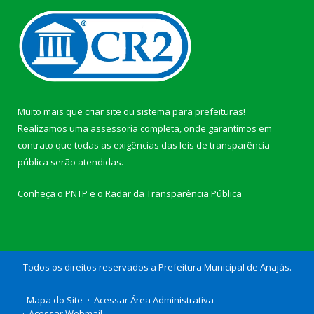
Muito mais que
criar site
ou
sistema para prefeituras
!
Realizamos uma
assessoria
completa, onde garantimos em
contrato que todas as exigências das
leis de transparência
pública
serão atendidas.
Conheça o
PNTP
e o
Radar da Transparência Pública
Todos os direitos reservados a Prefeitura Municipal de Anajás.
Mapa do Site
Acessar Área Administrativa
Acessar Webmail