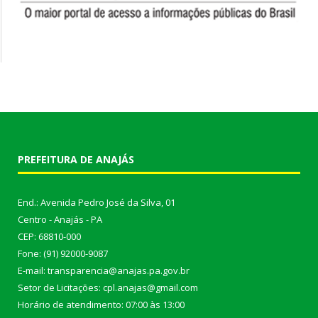
PREFEITURA DE ANAJÁS
End.: Avenida Pedro José da Silva, 01
Centro - Anajás - PA
CEP: 68810-000
Fone: (91) 92000-9087
E-mail: transparencia@anajas.pa.gov.br
Setor de Licitações: cpl.anajas@gmail.com
Horário de atendimento: 07:00 às 13:00