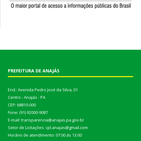
PREFEITURA DE ANAJÁS
End.: Avenida Pedro José da Silva, 01
Centro - Anajás - PA
CEP: 68810-000
Fone: (91) 92000-9087
E-mail: transparencia@anajas.pa.gov.br
Setor de Licitações: cpl.anajas@gmail.com
Horário de atendimento: 07:00 às 13:00