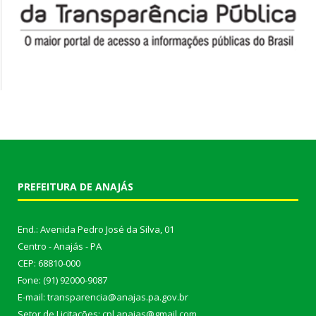
PREFEITURA DE ANAJÁS
End.: Avenida Pedro José da Silva, 01
Centro - Anajás - PA
CEP: 68810-000
Fone: (91) 92000-9087
E-mail: transparencia@anajas.pa.gov.br
Setor de Licitações: cpl.anajas@gmail.com