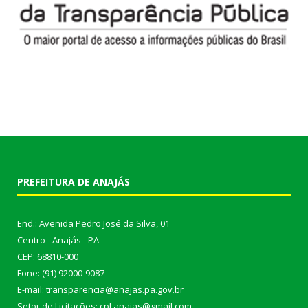
PREFEITURA DE ANAJÁS
End.: Avenida Pedro José da Silva, 01
Centro - Anajás - PA
CEP: 68810-000
Fone: (91) 92000-9087
E-mail: transparencia@anajas.pa.gov.br
Setor de Licitações: cpl.anajas@gmail.com