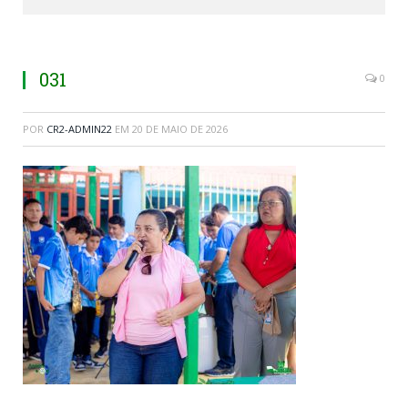
031
0
POR
CR2-ADMIN22
EM
20 DE MAIO DE 2026