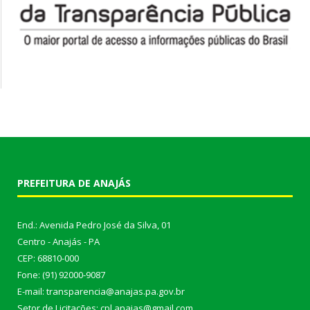
PREFEITURA DE ANAJÁS
End.: Avenida Pedro José da Silva, 01
Centro - Anajás - PA
CEP: 68810-000
Fone: (91) 92000-9087
E-mail: transparencia@anajas.pa.gov.br
Setor de Licitações: cpl.anajas@gmail.com