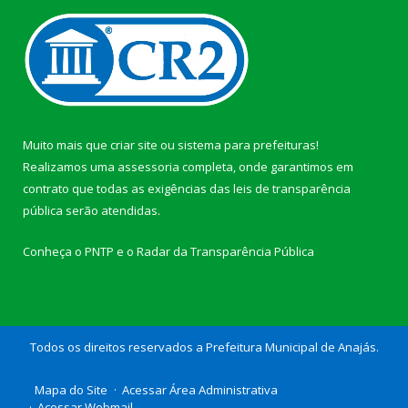
Muito mais que
criar site
ou
sistema para prefeituras
!
Realizamos uma
assessoria
completa, onde garantimos em
contrato que todas as exigências das
leis de transparência
pública
serão atendidas.
Conheça o
PNTP
e o
Radar da Transparência Pública
Todos os direitos reservados a Prefeitura Municipal de Anajás.
Mapa do Site
Acessar Área Administrativa
Acessar Webmail