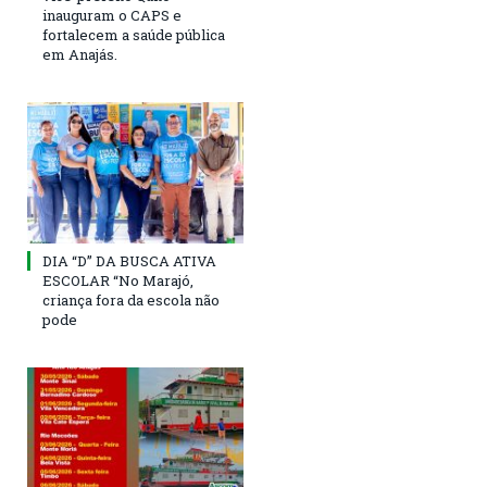
inauguram o CAPS e
fortalecem a saúde pública
em Anajás.
DIA “D” DA BUSCA ATIVA
ESCOLAR “No Marajó,
criança fora da escola não
pode