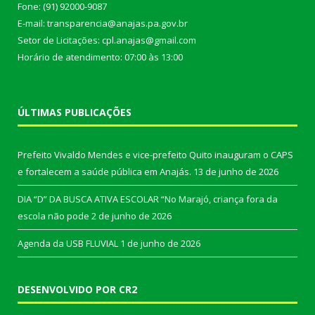
Fone: (91) 92000-9087
E-mail: transparencia@anajas.pa.gov.br
Setor de Licitações: cpl.anajas@gmail.com
Horário de atendimento: 07:00 às 13:00
ÚLTIMAS PUBLICAÇÕES
Prefeito Vivaldo Mendes e vice-prefeito Quito inauguram o CAPS
e fortalecem a saúde pública em Anajás.
13 de junho de 2026
DIA “D” DA BUSCA ATIVA ESCOLAR “No Marajó, criança fora da
escola não pode
2 de junho de 2026
Agenda da USB FLUVIAL
1 de junho de 2026
DESENVOLVIDO POR CR2